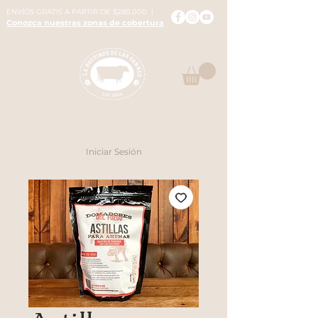
ENVÍOS GRATIS A PARTIR DE $280.000 |
Conozca nuestras zonas de cobertura
Iniciar Sesión