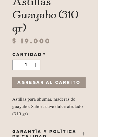
Astillas
Guayabo (310
gr)
Precio
$ 19.000
Cantidad
*
Agregar al carrito
Astillas para ahumar, maderas de
guayabo. Sabor suave dulce afrutado
(310 gr)
GARANTÍA Y POLÍTICA
DE CALIDAD