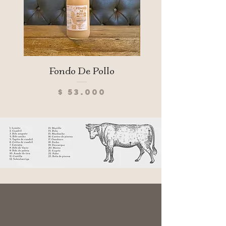
Fondo De Pollo
Precio
$ 53.000