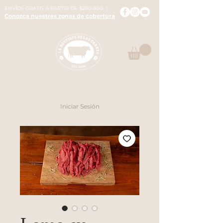
ENVÍOS GRATIS A PARTIR DE $280.000 |
Conozca nuestras zonas de cobertura
Iniciar Sesión