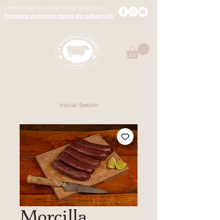
ENVÍOS GRATIS A PARTIR DE $280.000 |
Conozca nuestras zonas de cobertura
Iniciar Sesión
Morcilla