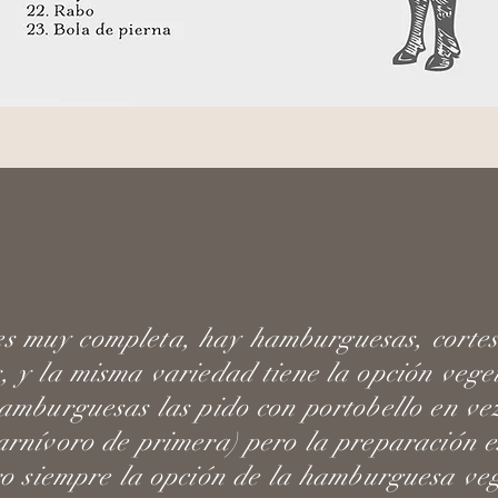
es muy completa, hay hamburguesas, cortes
, y la misma variedad tiene la opción vege
hamburguesas las pido con portobello en ve
arnívoro de primera) pero la preparación e
ro siempre la opción de la hamburguesa ve