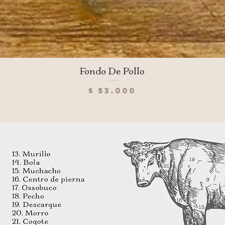
Vista rápida
Fondo De Pollo
Precio
$ 53.000