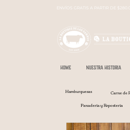
ENVÍOS GRATIS A PARTIR DE $280.
HOME
NUESTRA HISTORIA
Hamburguesas
Carne de 
Panadería y Repostería