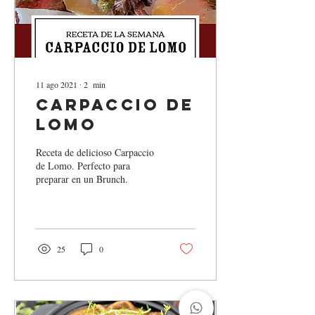
11 ago 2021
∙
2
min
Carpaccio de
Lomo
Receta de delicioso Carpaccio
de Lomo. Perfecto para
preparar en un Brunch.
25
0