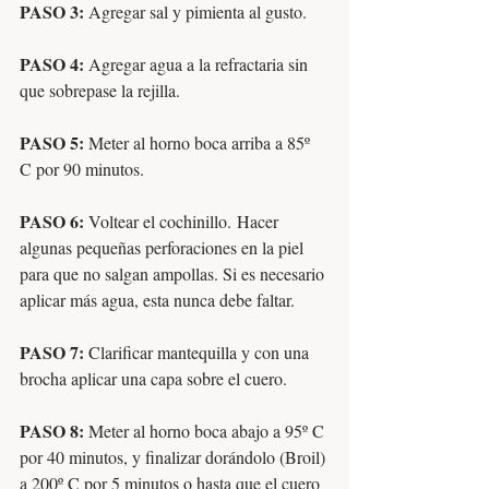
PASO 3: 
Agregar sal y pimienta al gusto.
PASO 4: 
Agregar agua a la refractaria sin 
que sobrepase la rejilla.
PASO 5: 
Meter al horno boca arriba a 85º 
C por 90 minutos.
PASO 6: 
Voltear el cochinillo. Hacer 
algunas pequeñas perforaciones en la piel 
para que no salgan ampollas. Si es necesario 
aplicar más agua, esta nunca debe faltar.
PASO 7: 
Clarificar mantequilla y con una 
brocha aplicar una capa sobre el cuero.
PASO 8: 
Meter al horno boca abajo a 95º C 
por 40 minutos, y finalizar dorándolo (Broil) 
a 200º C por 5 minutos o hasta que el cuero 