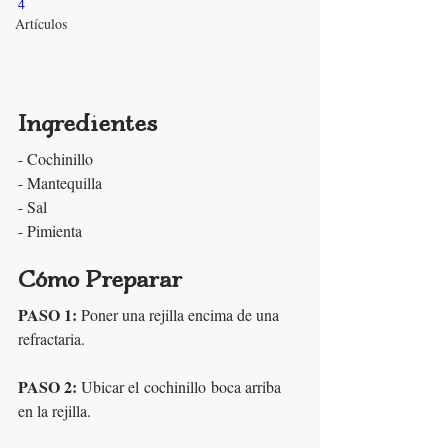
4
Artículos
Ingredientes
- Cochinillo
- Mantequilla
- Sal
- Pimienta
Cómo Preparar
PASO 1: 
Poner una rejilla encima de una 
refractaria.
PASO 2: 
Ubicar el cochinillo boca arriba 
en la rejilla. 